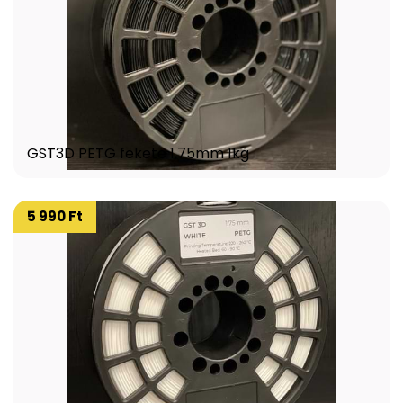
GST3D PETG fekete 1,75mm 1kg
5 990 Ft