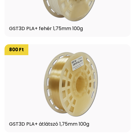
GST3D PLA+ fehér 1,75mm 100g
800 Ft
GST3D PLA+ átlátszó 1,75mm 100g