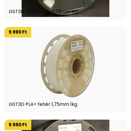
GST3D PETG fehér 1,75mm 1kg
5 990 Ft
GST3D PLA+ fehér 1,75mm 1kg
5 990 Ft