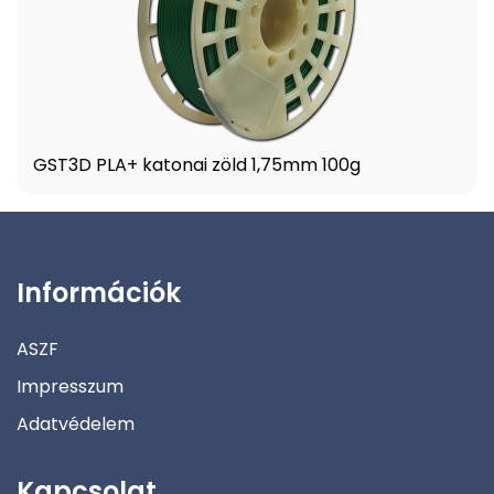
GST3D PLA+ katonai zöld 1,75mm 100g
Információk
ASZF
Impresszum
Adatvédelem
Kapcsolat