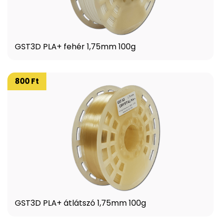
GST3D PLA+ fehér 1,75mm 100g
800 Ft
GST3D PLA+ átlátszó 1,75mm 100g