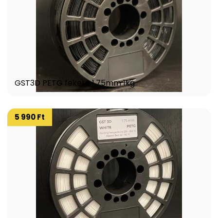
GST3D PETG fekete 1,75mm 1kg
5 990 Ft