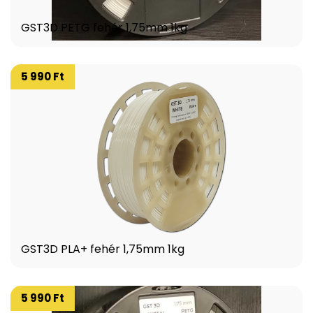
GST3D PETG fehér 1,75mm 1kg
5 990 Ft
GST3D PLA+ fehér 1,75mm 1kg
5 990 Ft