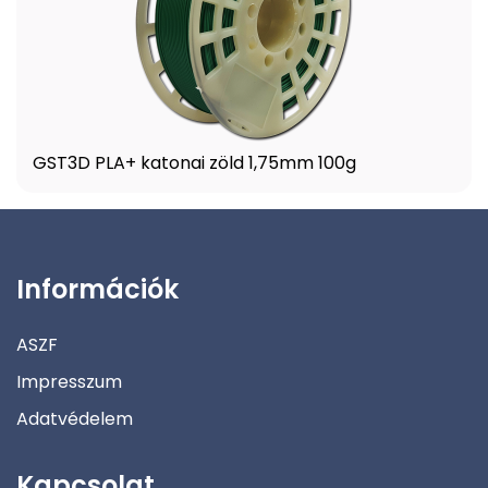
GST3D PLA+ katonai zöld 1,75mm 100g
Információk
ASZF
Impresszum
Adatvédelem
Kapcsolat