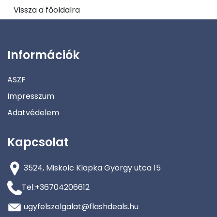
Vissza a főoldalra
Információk
ASZF
Impresszum
Adatvédelem
Kapcsolat
3524, Miskolc Klapka György utca 15
Tel:+36704206612
ugyfelszolgalat@flashdeals.hu