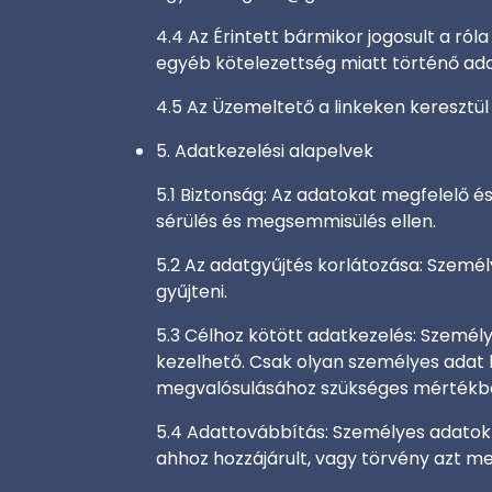
4.4 Az Érintett bármikor jogosult a róla
egyéb kötelezettség miatt történő ada
4.5 Az Üzemeltető a linkeken keresztü
5. Adatkezelési alapelvek
5.1 Biztonság: Az adatokat megfelelő é
sérülés és megsemmisülés ellen.
5.2 Az adatgyűjtés korlátozása: Személ
gyűjteni.
5.3 Célhoz kötött adatkezelés: Személy
kezelhető. Csak olyan személyes adat 
megvalósulásához szükséges mértékben
5.4 Adattovábbítás: Személyes adatok 
ahhoz hozzájárult, vagy törvény azt me