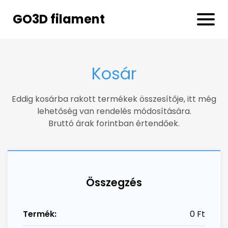
GO3D filament
Kosár
Eddig kosárba rakott termékek összesítője, itt még
lehetőség van rendelés módosítására.
Bruttó árak forintban értendőek.
Összegzés
Termék:
0 Ft