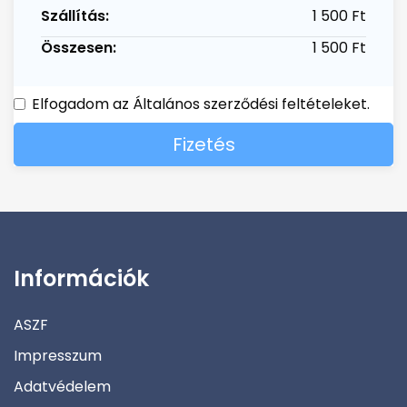
Szállítás:
1 500 Ft
Összesen:
1 500 Ft
Elfogadom az Általános szerződési feltételeket.
Fizetés
Információk
ASZF
Impresszum
Adatvédelem