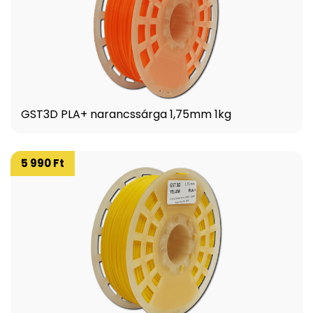
GST3D PLA+ narancssárga 1,75mm 1kg
5 990 Ft