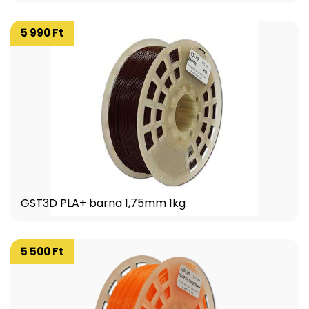
5 990 Ft
GST3D PLA+ barna 1,75mm 1kg
5 500 Ft