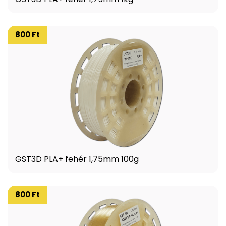
800 Ft
GST3D PLA+ fehér 1,75mm 100g
800 Ft