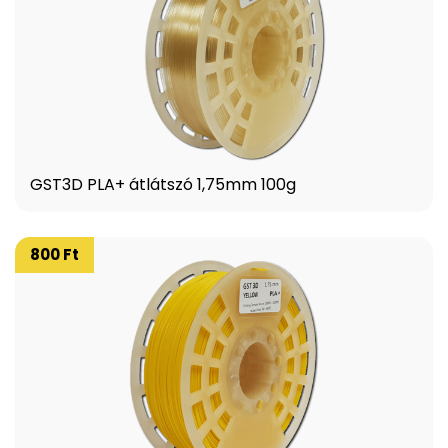
GST3D PLA+ átlátszó 1,75mm 100g
800 Ft