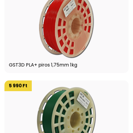
GST3D PLA+ piros 1,75mm 1kg
5 990 Ft