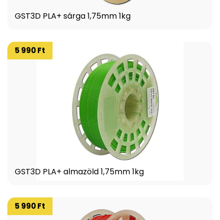
GST3D PLA+ sárga 1,75mm 1kg
5 990 Ft
GST3D PLA+ almazöld 1,75mm 1kg
5 990 Ft