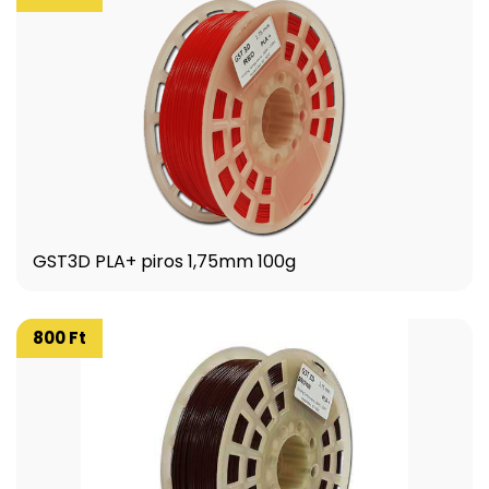
GST3D PLA+ piros 1,75mm 100g
800 Ft