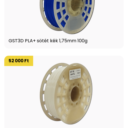
GST3D PLA+ sötét kék 1,75mm 100g
52 000 Ft