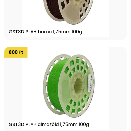
GST3D PLA+ barna 1,75mm 100g
800 Ft
GST3D PLA+ almazöld 1,75mm 100g