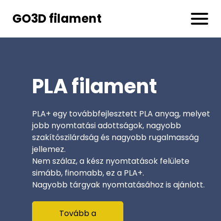
GO3D filament
PLA filament
PLA+ egy továbbfejlesztett PLA anyag, melyet
jobb nyomtatási adottságok, nagyobb
szakítószilárdság és nagyobb rugalmasság
jellemez.
Nem szálaz, a kész nyomtatások felülete
simább, finomabb, ez a PLA+.
Nagyobb tárgyak nyomtatásához is ajánlott.
Tovább a