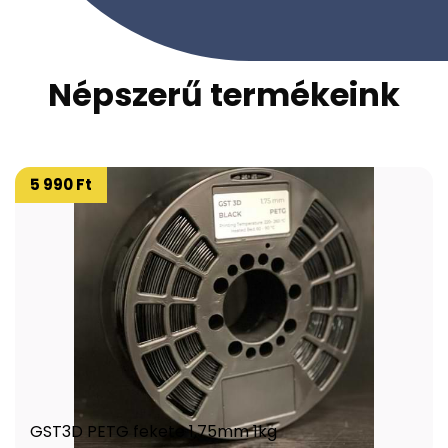
Népszerű termékeink
5 990 Ft
GST3D PETG fekete 1,75mm 1kg