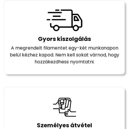
Gyors kiszolgálás
A megrendelt filamentet egy-két munkanapon
belül kézhez kapod. Nem kell sokat várnod, hogy
hozzákezdhess nyomtatni.
Személyes átvétel