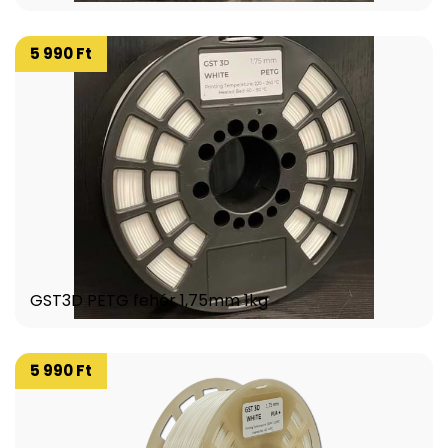
5 990 Ft
GST3D PETG fehér 1,75mm 1kg
5 990 Ft