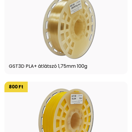
GST3D PLA+ átlátszó 1,75mm 100g
800 Ft