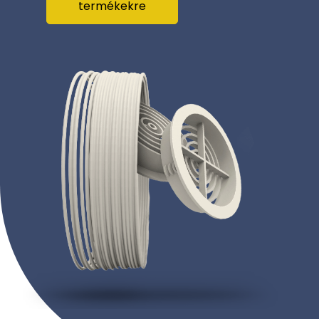
termékekre