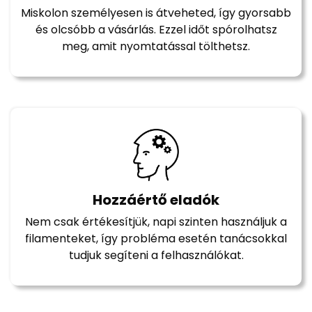
Miskolon személyesen is átveheted, így gyorsabb
és olcsóbb a vásárlás. Ezzel időt spórolhatsz
meg, amit nyomtatással tölthetsz.
Hozzáértő eladók
Nem csak értékesítjük, napi szinten használjuk a
filamenteket, így probléma esetén tanácsokkal
tudjuk segíteni a felhasználókat.